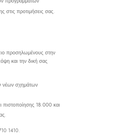
των προγραμμάτων
ς στις προτιμήσεις σας.
 πιο προσηλωμένους στην
όψη και την δική σας
ον νέων σχημάτων
ι πιστοποίησης 18.000 και
ας.
710 1410
.