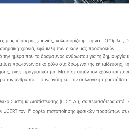
ς μιας ιδιαίτερης χρονιάς, καλωσορίζουμε τη νέα. Ο Όμιλος D
καδημαϊκή χρονιά, εφάμιλλη των δικών μας προσδοκιών.
 την ημέρα που το όραμα ενός ανθρώπου για τη δημιουργία κ
τίσει πρωταγωνιστικό ρόλο στα δρώμενα της εκπαίδευσης, τη
ησης, έγινε πραγματικότητα. Μέσα σε αυτόν τον χρόνο και παρά 
ντρο τον άνθρωπο – συνεργάτη και την συλλογική προσπάθεια 
θνικό Σύστημα Διαπίστευσης (Ε.ΣΥ.Δ.), σε περισσότερα από 
ο
ν UCERT τον 1
φορέα πιστοποίησης φυσικών προσώπων σε α