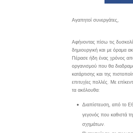
Αγαπητοί συνεργάτες,
Αφήνοντας πίσω τις δυσκολίε
δημιουργική και με όραμα α
Πέρασε ήδη ένας χρόνος από
οργανισμού που θα διαδραμα
κατάρτισης και της πιστοποί
επιτυχίες πολλές. Με επίκε
τα ακόλουθα:
Διαπίστευση, από το Ε
γεγονός που καθιστά τη
σχημάτων.