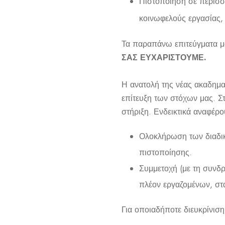
Πιστοποίηση σε περισ
κοινωφελούς εργασίας, 
Τα παραπάνω επιτεύγματα μό
ΣΑΣ ΕΥΧΑΡΙΣΤΟΥΜΕ.
Η ανατολή της νέας ακαδημα
επίτευξη των στόχων μας. Σ
στήριξη. Ενδεικτικά αναφέρ
Ολοκλήρωση των διαδικ
πιστοποίησης.
Συμμετοχή (με τη συνδρ
πλέον εργαζομένων, στ
Για οποιαδήποτε διευκρίνισ