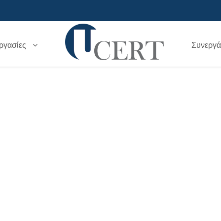
ργασίες
Συνεργά