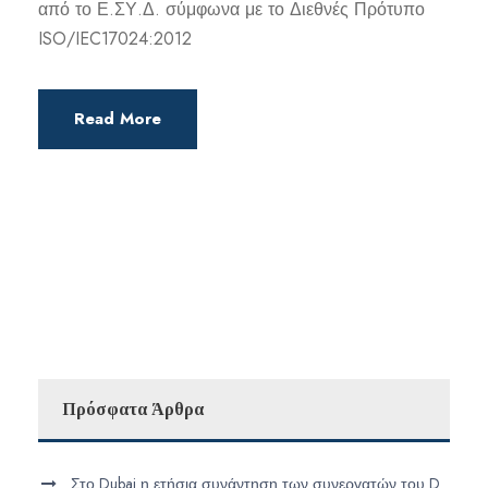
από το Ε.ΣΥ.Δ. σύμφωνα με το Διεθνές Πρότυπο
ISO/IEC17024:2012
Read More
Πρόσφατα Άρθρα
Στο Dubai η ετήσια συνάντηση των συνεργατών του D