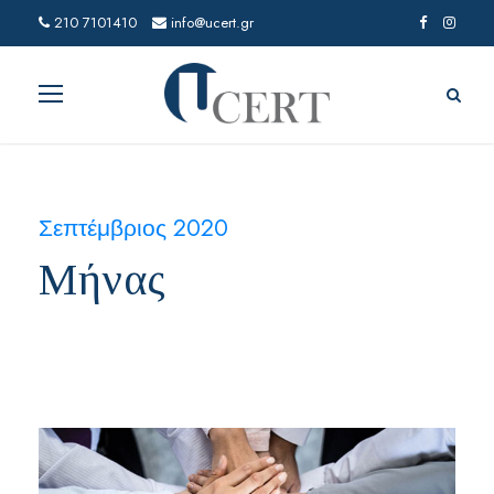
210 7101410
info@ucert.gr
Σεπτέμβριος 2020
Μήνας