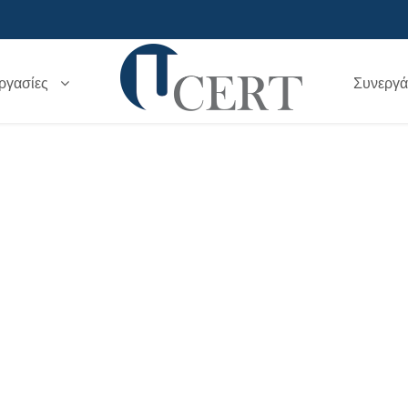
ργασίες
Συνεργά