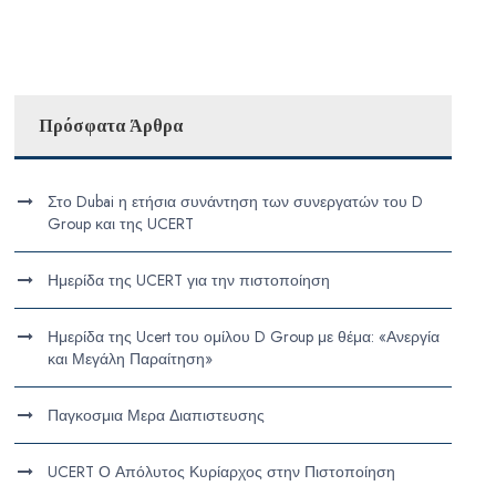
Πρόσφατα Άρθρα
Στο Dubai η ετήσια συνάντηση των συνεργατών του D
Group και της UCERT
Ημερίδα της UCERT για την πιστοποίηση
Ημερίδα της Ucert του ομίλου D Group με θέμα: «Ανεργία
και Μεγάλη Παραίτηση»
Παγκοσμια Μερα Διαπιστευσης
UCERT Ο Απόλυτος Κυρίαρχος στην Πιστοποίηση