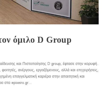
 τον όμιλο D Group
παίδευσης και Πιστοποίησης D group, έφτασε στην κορυφή.
οιτητές, ανέργους, εργαζόμενους, αλλά και επιχειρήσεις,
υχημένη επαγγελματική καριέρα στην απαιτητική και
 στο epixeiro.gr...