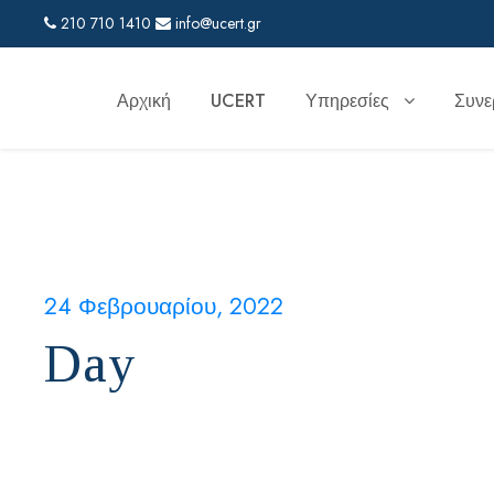
210 710 1410
info@ucert.gr
Αρχική
UCERT
Υπηρεσίες
Συνε
24 Φεβρουαρίου, 2022
Day